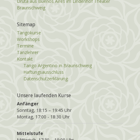
Druta aus Buenos Aires im Lindenhof Theater
Braunschweig
Sitemap
Tangokurse
Workshops
Termine
Tanzlehrer
Kontakt
Tango Argentino in Braunschweig
Haftungsausschluss
Datenschutzerklärung
Unsere laufenden Kurse
Anfänger
Sonntag, 18:15 – 19:45 Uhr
Montag, 17:00 - 18:30 Uhr
Mittelstufe
Mittwoch, 17:30 – 19:00 Uhr